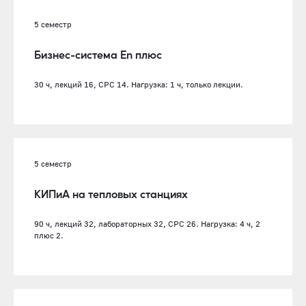
5 семестр
Бизнес-система En плюс
30 ч, лекций 16, СРС 14. Нагрузка: 1 ч, только лекции.
5 семестр
КИПиА на тепловых станциях
90 ч, лекций 32, лабораторных 32, СРС 26. Нагрузка: 4 ч, 2
плюс 2.