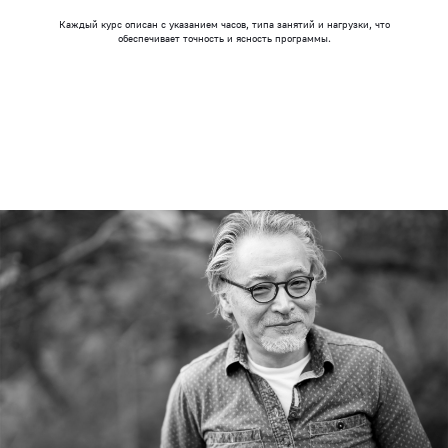
Каждый курс описан с указанием часов, типа занятий и нагрузки, что
обеспечивает точность и ясность программы.