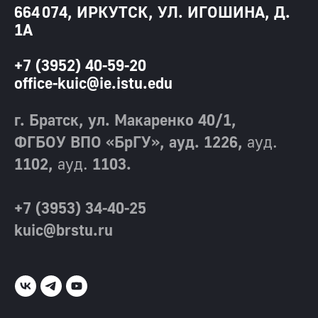
664 074, ИРКУТСК, УЛ. ИГОШИНА, Д.
1А
+7 (3952) 40-59-20
office-kuic@ie.istu.edu
г. Братск, ул. Макаренко 40/1,
ФГБОУ ВПО «БрГУ», ауд. 1226,
ауд.
1102,
ауд.
1103.
+7 (3953) 34-40-25
kuic@brstu.ru