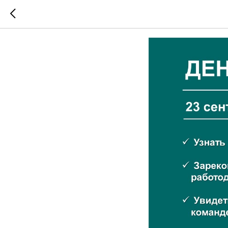
День ка