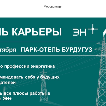
рьеры ЭН+
Мероприятия